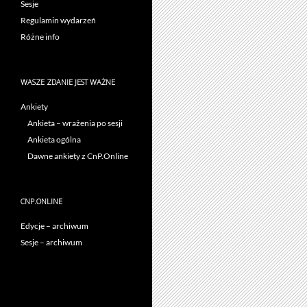
Sesje
Regulamin wydarzeń
Różne info
WASZE ZDANIE JEST WAŻNE
Ankiety
Ankieta – wrażenia po sesji
Ankieta ogólna
Dawne ankiety z CnP.Online
CNP.ONLINE
Edycje – archiwum
Sesje – archiwum