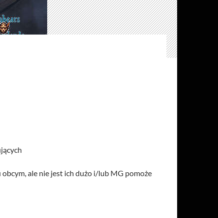
ujących
obcym, ale nie jest ich dużo i/lub MG pomoże