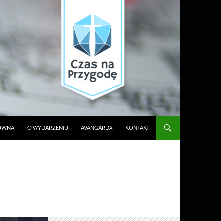
ŁÓWNA
O WYDARZENIU
AVANGARDA
KONTAKT