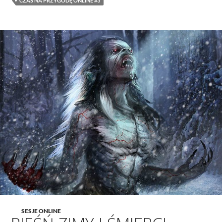
CZAS NA PRZYGODĘ ONLINE #3
SESJE ONLINE