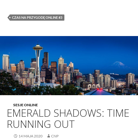
CZAS NA PRZYGODĘ ONLINE #3
SESJE ONLINE
EMERALD SHADOWS: TIME
RUNNING OUT
14 MAJA 2020
CNP