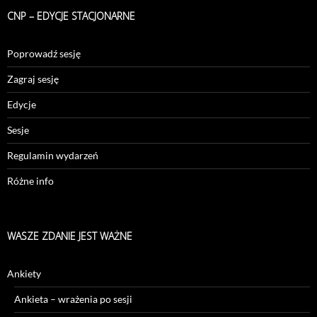
CNP – EDYCJE STACJONARNE
Poprowadź sesję
Zagraj sesję
Edycje
Sesje
Regulamin wydarzeń
Różne info
WASZE ZDANIE JEST WAŻNE
Ankiety
Ankieta – wrażenia po sesji