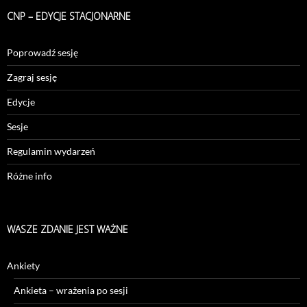
CNP – EDYCJE STACJONARNE
Poprowadź sesję
Zagraj sesję
Edycje
Sesje
Regulamin wydarzeń
Różne info
WASZE ZDANIE JEST WAŻNE
Ankiety
Ankieta – wrażenia po sesji