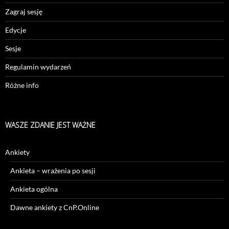
Zagraj sesję
Edycje
Sesje
Regulamin wydarzeń
Różne info
WASZE ZDANIE JEST WAŻNE
Ankiety
Ankieta – wrażenia po sesji
Ankieta ogólna
Dawne ankiety z CnP.Online