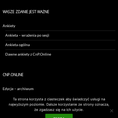
WASZE ZDANIE JEST WAŻNE
Ankiety
Ankieta – wrażenia po sesji
Ankieta ogólna
Dawne ankiety z CnP.Online
CNP.ONLINE
Edycje – archiwum
Sesje – archiwum
Ta strona korzysta z ciasteczek aby świadczyć usługi na
najwyższym poziomie. Dalsze korzystanie ze strony oznacza,
że zgadzasz się na ich użycie.