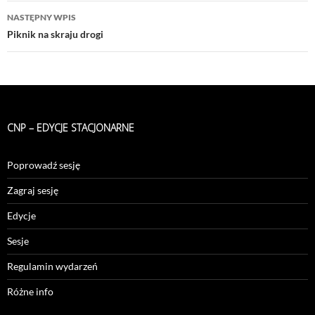
NASTĘPNY WPIS
Piknik na skraju drogi
CNP – EDYCJE STACJONARNE
Poprowadź sesję
Zagraj sesję
Edycje
Sesje
Regulamin wydarzeń
Różne info