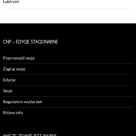
Labirynt
CNP – EDYCJE STACJONARNE
Poprowadź sesję
Zagraj sesję
Edycje
Sesje
Regulamin wydarzeń
Różne info