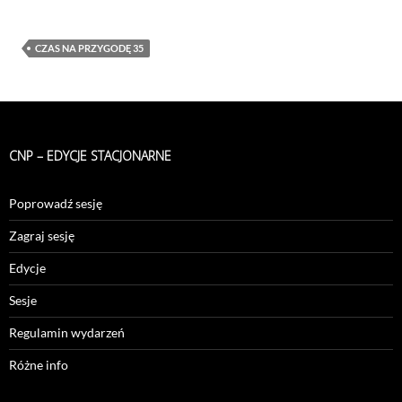
CZAS NA PRZYGODĘ 35
CNP – EDYCJE STACJONARNE
Poprowadź sesję
Zagraj sesję
Edycje
Sesje
Regulamin wydarzeń
Różne info