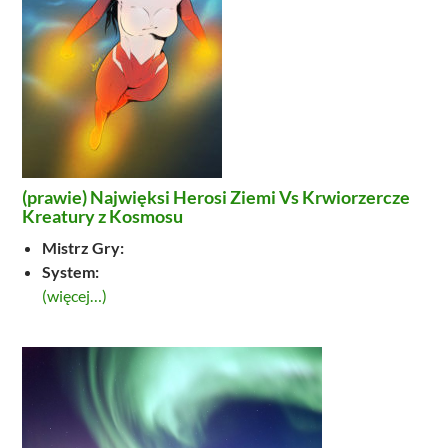
(prawie) Najwięksi Herosi Ziemi Vs Krwiorzercze
Kreatury z Kosmosu
Mistrz Gry:
System:
(więcej…)