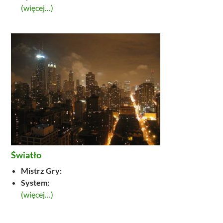
(więcej…)
Światło
Mistrz Gry:
System:
(więcej…)