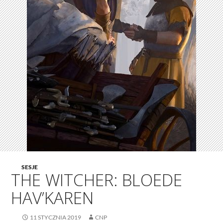
SESJE
THE WITCHER: BLOEDE
HAV’KAREN
11 STYCZNIA 2019
CNP