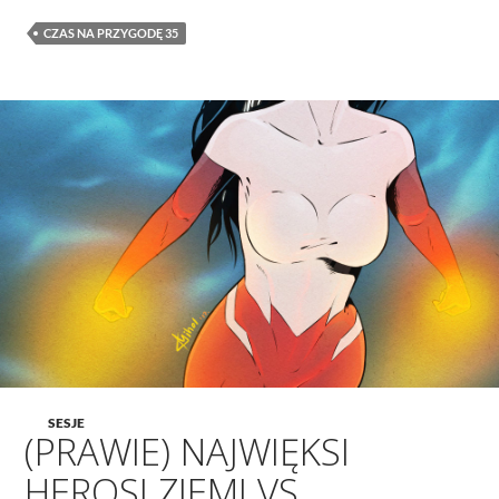
CZAS NA PRZYGODĘ 35
SESJE
(PRAWIE) NAJWIĘKSI
HEROSI ZIEMI VS