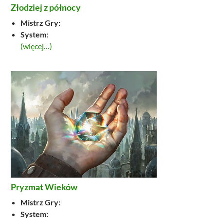
Złodziej z północy
Mistrz Gry:
System:
(więcej…)
Pryzmat Wieków
Mistrz Gry:
System: