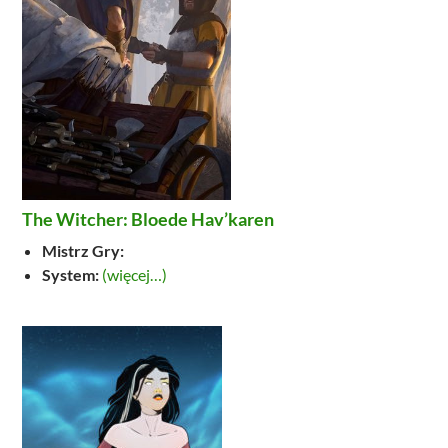
The Witcher: Bloede Hav’karen
Mistrz Gry:
System:
(więcej…)