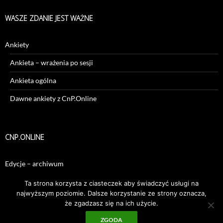
WASZE ZDANIE JEST WAŻNE
Ankiety
Ankieta – wrażenia po sesji
Ankieta ogólna
Dawne ankiety z CnP.Online
CNP.ONLINE
Edycje – archiwum
Sesje – archiwum
Ta strona korzysta z ciasteczek aby świadczyć usługi na
najwyższym poziomie. Dalsze korzystanie ze strony oznacza,
że zgadzasz się na ich użycie.
ZGODA