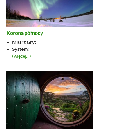
Korona północy
Mistrz Gry:
System:
(więcej…)