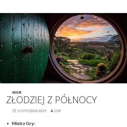
SESJE
ZŁODZIEJ Z PÓŁNOCY
11 STYCZNIA 2019
CNP
Mistrz Gry: