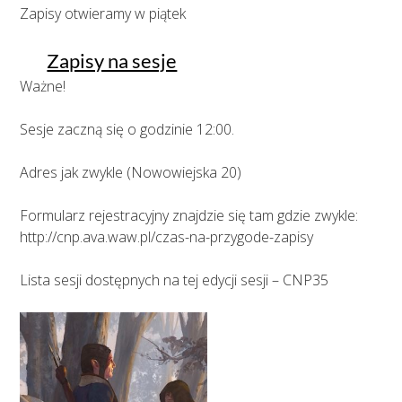
Zapisy otwieramy w piątek
Zapisy na sesje
Ważne!
Sesje zaczną się o godzinie 12:00.
Adres jak zwykle (Nowowiejska 20)
Formularz rejestracyjny znajdzie się tam gdzie zwykle:
http://cnp.ava.waw.pl/czas-na-przygode-zapisy
Lista sesji dostępnych na tej edycji sesji – CNP35