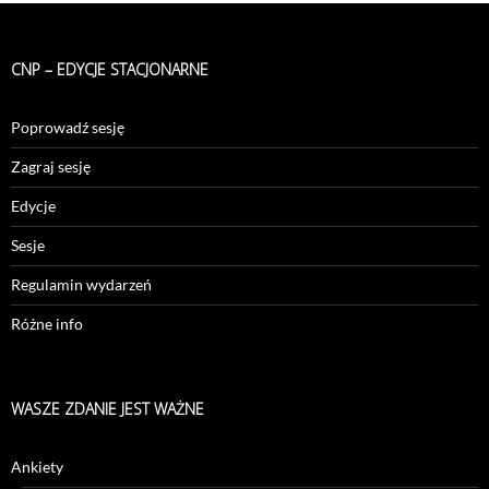
CNP – EDYCJE STACJONARNE
Poprowadź sesję
Zagraj sesję
Edycje
Sesje
Regulamin wydarzeń
Różne info
WASZE ZDANIE JEST WAŻNE
Ankiety