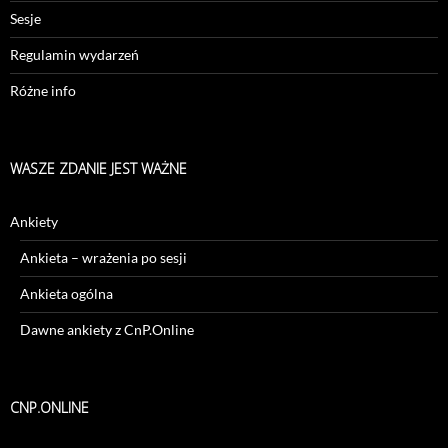
Sesje
Regulamin wydarzeń
Różne info
WASZE ZDANIE JEST WAŻNE
Ankiety
Ankieta – wrażenia po sesji
Ankieta ogólna
Dawne ankiety z CnP.Online
CNP.ONLINE