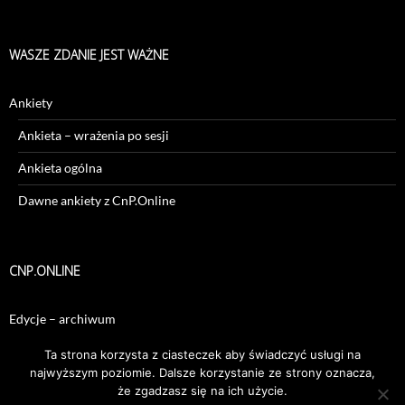
WASZE ZDANIE JEST WAŻNE
Ankiety
Ankieta – wrażenia po sesji
Ankieta ogólna
Dawne ankiety z CnP.Online
CNP.ONLINE
Edycje – archiwum
Sesje – archiwum
Ta strona korzysta z ciasteczek aby świadczyć usługi na
najwyższym poziomie. Dalsze korzystanie ze strony oznacza,
że zgadzasz się na ich użycie.