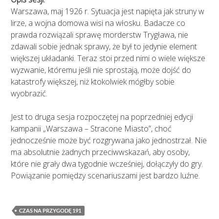
Warszawa, maj 1926 r. Sytuacja jest napięta jak struny w
lirze, a wojna domowa wisi na włosku. Badacze co
prawda rozwiązali sprawę morderstw Trygława, nie
zdawali sobie jednak sprawy, że był to jedynie element
większej układanki. Teraz stoi przed nimi o wiele większe
wyzwanie, któremu jeśli nie sprostają, może dojść do
katastrofy większej, niż ktokolwiek mógłby sobie
wyobrazić.
Jest to druga sesja rozpoczętej na poprzedniej edycji
kampanii „Warszawa – Stracone Miasto”, choć
jednocześnie może być rozgrywana jako jednostrzał. Nie
ma absolutnie żadnych przeciwwskazań, aby osoby,
które nie grały dwa tygodnie wcześniej, dołączyły do gry.
Powiązanie pomiędzy scenariuszami jest bardzo luźne.
CZAS NA PRZYGODĘ 191