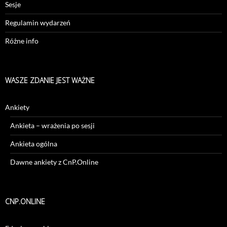
Sesje
Regulamin wydarzeń
Różne info
WASZE ZDANIE JEST WAŻNE
Ankiety
Ankieta – wrażenia po sesji
Ankieta ogólna
Dawne ankiety z CnP.Online
CNP.ONLINE