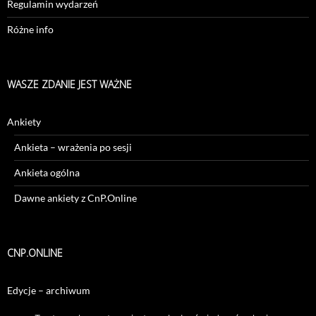
Regulamin wydarzeń
Różne info
WASZE ZDANIE JEST WAŻNE
Ankiety
Ankieta – wrażenia po sesji
Ankieta ogólna
Dawne ankiety z CnP.Online
CNP.ONLINE
Edycje – archiwum
Sesje – archiwum