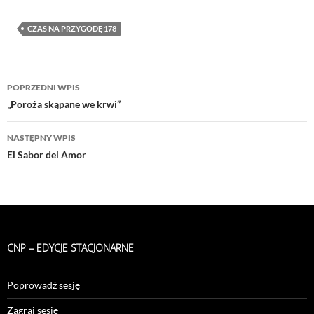
CZAS NA PRZYGODĘ 178
Nawigacja
POPRZEDNI WPIS
wpisu
„Poroża skąpane we krwi”
NASTĘPNY WPIS
El Sabor del Amor
CNP – EDYCJE STACJONARNE
Poprowadź sesję
Zagraj sesję