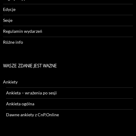
Edycje
Sesje
Regulamin wydarzeń
Różne info
WASZE ZDANIE JEST WAŻNE
Ankiety
Ankieta – wrażenia po sesji
Ankieta ogólna
Dawne ankiety z CnP.Online