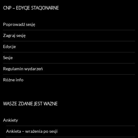
CNP – EDYCJE STACJONARNE
Poprowadź sesję
Zagraj sesję
Edycje
Sesje
Regulamin wydarzeń
Różne info
WASZE ZDANIE JEST WAŻNE
Ankiety
Ankieta – wrażenia po sesji