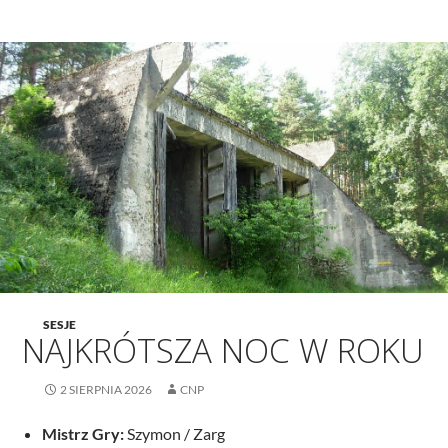
SESJE
NAJKRÓTSZA NOC W ROKU
2 SIERPNIA 2026
CNP
Mistrz Gry:
Szymon / Zarg