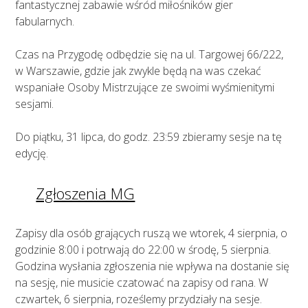
fantastycznej zabawie wśród miłośników gier
fabularnych.
Czas na Przygodę odbędzie się na ul. Targowej 66/222,
w Warszawie, gdzie jak zwykle będą na was czekać
wspaniałe Osoby Mistrzujące ze swoimi wyśmienitymi
sesjami.
Do piątku, 31 lipca, do godz. 23:59 zbieramy sesje na tę
edycję.
Zgłoszenia MG
Zapisy dla osób grających ruszą we wtorek, 4 sierpnia, o
godzinie 8:00 i potrwają do 22:00 w środę, 5 sierpnia.
Godzina wysłania zgłoszenia nie wpływa na dostanie się
na sesję, nie musicie czatować na zapisy od rana. W
czwartek, 6 sierpnia, roześlemy przydziały na sesje.