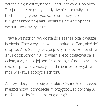
zaliczała się niestety horda Cinerii, Królowej Popiołów.
Tak jak mniejsze grupy bandytów nie stanowiły problemu,
tak ten gang był zdecydowanie silniejszy i po
kilkugodzinnym oblężeniu wdarli się do Acid Springs i
wymordowali wszystkich.
Prawie wszystkich. Wy dostaliście szansę ocalić wasze
istnienia. Cineria wysłała was na południe. Tam, pięć dni
drogi od Acid Springs, znajduje się miasteczko Levistown,
a tuż obok Schron 43. To właśnie jego bogactwa są jej
celem, a wy macie jej pomóc je zdobyć. Cineria wyruszy
dwa dni po was, a waszym zadaniem jest przygotować
możliwie łatwe zdobycie schronu.
Ale czy zdecydujecie się to zrobić? Czy może ostrzeżecie
mieszkańców i pomożecie im przygotować obronę? A
może znajdziecie jeszcze inną opcję?