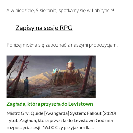
A w niedzielę, 9 sierpnia, spotkamy się w Labiryncie!
Zapisy na sesje RPG
Poniżej można się zapoznać z naszymi propozycjami.
Zagłada, która przyszła do Levistown
Mistrz Gry: Quide [Avangarda] System: Fallout (2d20)
Tytuł: Zagłada, która przyszła do Levistown Godzina
rozpoczęcia sesji: 16:00 Czy przyjazne dla ...