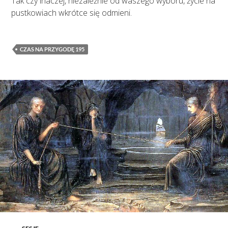
Tak czy inaczej, niezależnie od waszego wyboru, życie na
pustkowiach wkrótce się odmieni.
CZAS NA PRZYGODĘ 195