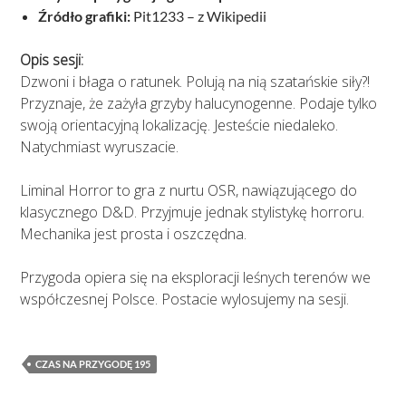
Źródło grafiki:
Pit1233 – z Wikipedii
Opis sesji:
Dzwoni i błaga o ratunek. Polują na nią szatańskie siły?!
Przyznaje, że zażyła grzyby halucynogenne. Podaje tylko
swoją orientacyjną lokalizację. Jesteście niedaleko.
Natychmiast wyruszacie.
Liminal Horror to gra z nurtu OSR, nawiązującego do
klasycznego D&D. Przyjmuje jednak stylistykę horroru.
Mechanika jest prosta i oszczędna.
Przygoda opiera się na eksploracji leśnych terenów we
współczesnej Polsce. Postacie wylosujemy na sesji.
CZAS NA PRZYGODĘ 195