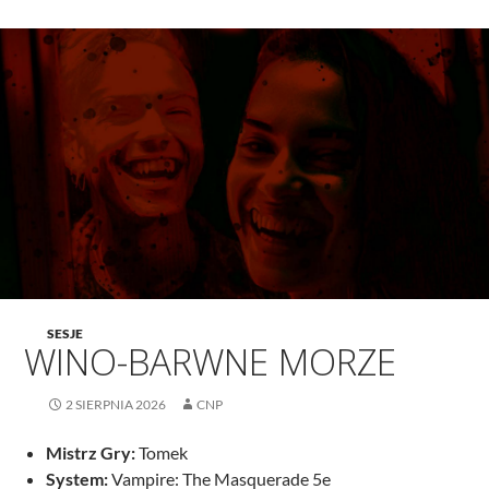
SESJE
WINO-BARWNE MORZE
2 SIERPNIA 2026
CNP
Mistrz Gry:
Tomek
System:
Vampire: The Masquerade 5e