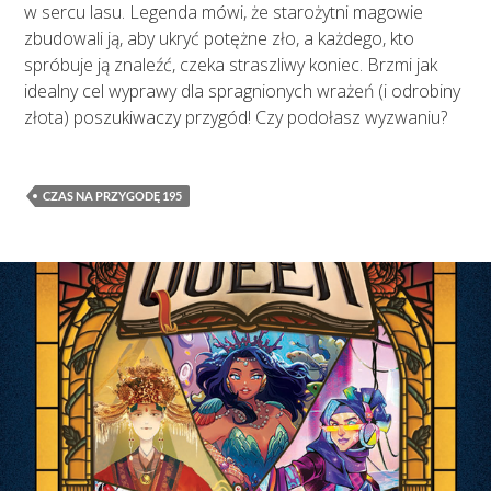
w sercu lasu. Legenda mówi, że starożytni magowie
zbudowali ją, aby ukryć potężne zło, a każdego, kto
spróbuje ją znaleźć, czeka straszliwy koniec. Brzmi jak
idealny cel wyprawy dla spragnionych wrażeń (i odrobiny
złota) poszukiwaczy przygód! Czy podołasz wyzwaniu?
CZAS NA PRZYGODĘ 195