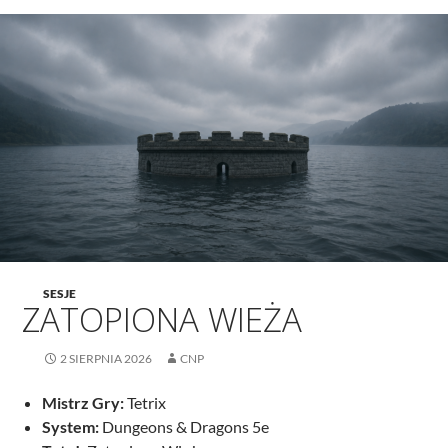
SESJE
ZATOPIONA WIEŻA
2 SIERPNIA 2026
CNP
Mistrz Gry:
Tetrix
System:
Dungeons & Dragons 5e