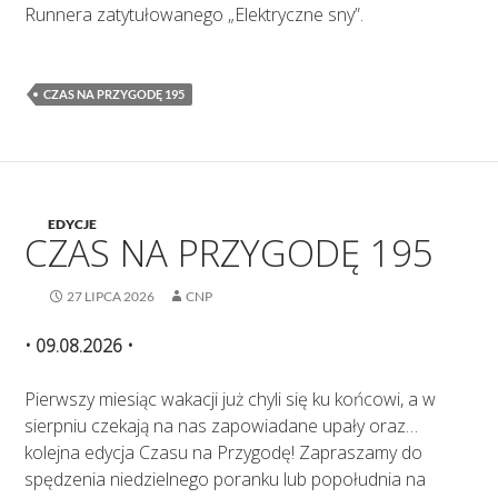
Runnera zatytułowanego „Elektryczne sny”.
CZAS NA PRZYGODĘ 195
EDYCJE
CZAS NA PRZYGODĘ 195
27 LIPCA 2026
CNP
• 09.08.2026 •
Pierwszy miesiąc wakacji już chyli się ku końcowi, a w
sierpniu czekają na nas zapowiadane upały oraz…
kolejna edycja Czasu na Przygodę! Zapraszamy do
spędzenia niedzielnego poranku lub popołudnia na