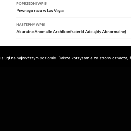
Nawigacja
POPRZEDNI WPIS
wpisu
Pewnego razu w Las Vegas
NASTĘPNY WPIS
Akuratne Anomalie Archikonfraterki Adelajdy Abnormalnej
usługi na najwyższym poziomie. Dalsze korzystanie ze strony oznacza, ż