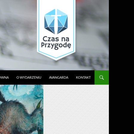
ŁÓWNA
O WYDARZENIU
AVANGARDA
KONTAKT