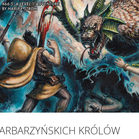
BARBARZYŃSKICH KRÓLÓW