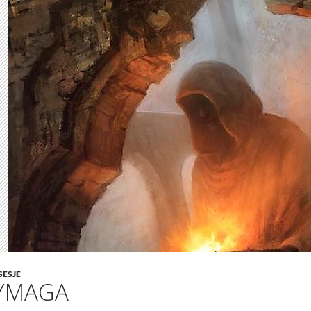
SESJE
CYMAGA