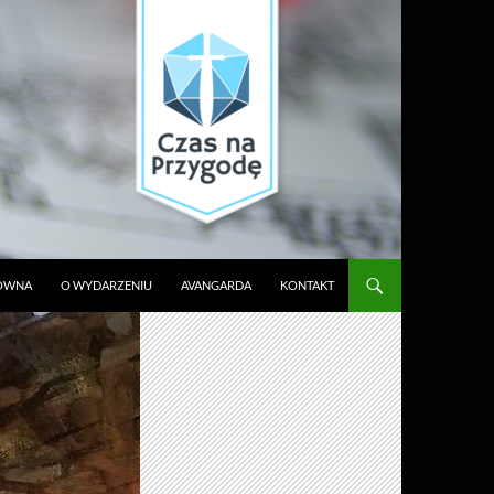
ŁÓWNA
O WYDARZENIU
AVANGARDA
KONTAKT