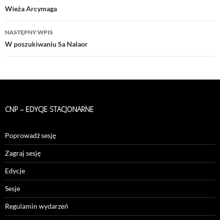
wpisu
Wieża Arcymaga
NASTĘPNY WPIS
W poszukiwaniu Sa Nalaor
CNP – EDYCJE STACJONARNE
Poprowadź sesję
Zagraj sesję
Edycje
Sesje
Regulamin wydarzeń