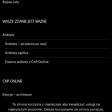
Różne info
WASZE ZDANIE JEST WAŻNE
Ankiety
Ankieta – wrażenia po sesji
Ankieta ogólna
Dawne ankiety z CnP.Online
CNP.ONLINE
Edycje – archiwum
Sesje – archiwum
Ta strona korzysta z ciasteczek aby świadczyć usługi na
najwyższym poziomie. Dalsze korzystanie ze strony oznacza,