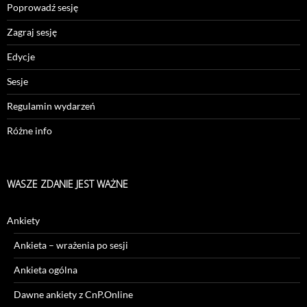
Poprowadź sesję
Zagraj sesję
Edycje
Sesje
Regulamin wydarzeń
Różne info
WASZE ZDANIE JEST WAŻNE
Ankiety
Ankieta – wrażenia po sesji
Ankieta ogólna
Dawne ankiety z CnP.Online