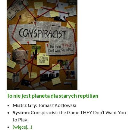
To nie jest planeta dla starych reptilian
Mistrz Gry:
Tomasz Kozłowski
System:
Conspiracist: the Game THEY Don’t Want You
to Play!
(więcej…)