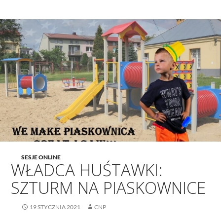
SESJE ONLINE
WŁADCA HUŚTAWKI:
SZTURM NA PIASKOWNICE
19 STYCZNIA 2021
CNP