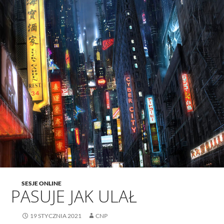
SESJE ONLINE
PASUJE JAK ULAŁ
19 STYCZNIA 2021
CNP