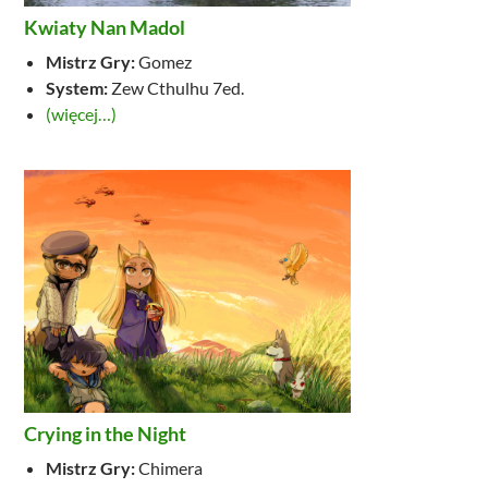
Kwiaty Nan Madol
Mistrz Gry:
Gomez
System:
Zew Cthulhu 7ed.
(więcej…)
Crying in the Night
Mistrz Gry:
Chimera