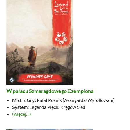
W pałacu Szmaragdowego Czempiona
Mistrz Gry:
Rafał Pośnik [Avangarda/Wyrollowani]
System:
Legenda Pięciu Kręgów 5 ed
(więcej…)