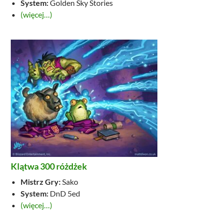
System:
Golden Sky Stories
(więcej…)
Klątwa 300 różdżek
Mistrz Gry:
Sako
System:
DnD 5ed
(więcej…)