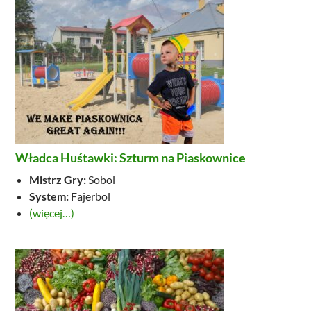
Władca Huśtawki: Szturm na Piaskownice
Mistrz Gry:
Sobol
System:
Fajerbol
(więcej…)