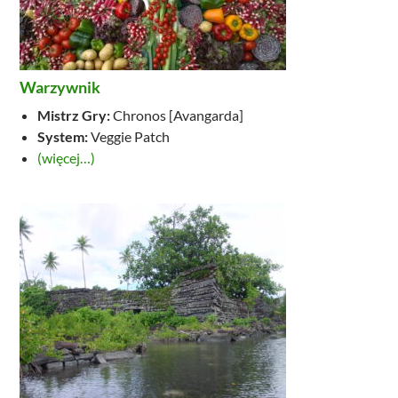
Warzywnik
Mistrz Gry:
Chronos [Avangarda]
System:
Veggie Patch
(więcej…)