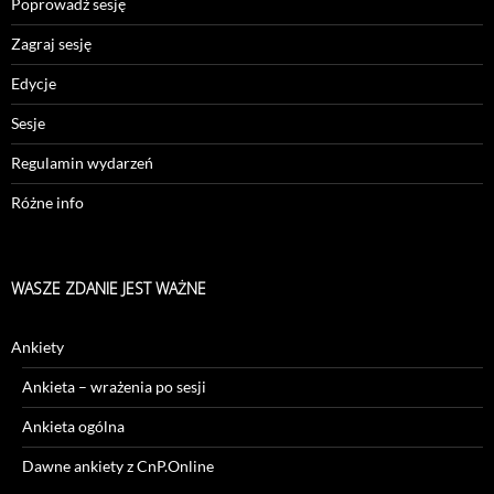
Poprowadź sesję
Zagraj sesję
Edycje
Sesje
Regulamin wydarzeń
Różne info
WASZE ZDANIE JEST WAŻNE
Ankiety
Ankieta – wrażenia po sesji
Ankieta ogólna
Dawne ankiety z CnP.Online