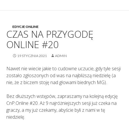
EDYCJE ONLINE
CZAS NA PRZYGODĘ
ONLINE #20
19 STYCZNIA 2021
ADMIN
Nawet nie wiecie jakie to cudowne uczucie, gdy tyle sesji
zostało zgłoszonych od was na najbliższą niedzielę (a
nie, że z biczem stoję nad głowami biednych MG).
Bez dłuższych wstępów, zapraszamy na kolejną edycję
CnP.Online #20. Aż 9 najróżniejszych sesji już czeka na
graczy, a my już czekamy, abyście byli z nami w tę
niedzielę.