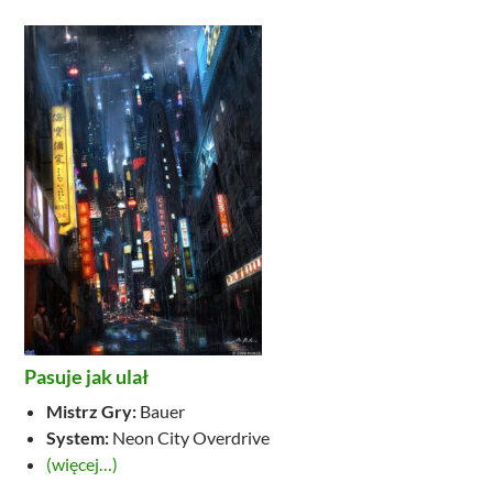
Pasuje jak ulał
Mistrz Gry:
Bauer
System:
Neon City Overdrive
(więcej…)