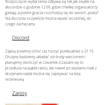
Rozpoczęcie wydarzenia odbywa się tak jak zwykle na
discordzie o godzinie 12:00, gdzie chwilkę organizatorzy
gadają, a potem gracze rozchodzą się do swoich „pokoi”.
Na discorda oczywiście można wpaść wcześniej, do
czego zachęcamy.
Discord
Zapisy powinny (choć raz ruszyć punktualnie) o 21:15.
Drużyny będziemy układać od środy wieczorem i
planujemy skończyć w czwartek (czasami się to
przedłuża na piątek rano), ale nawet po wysłaniu maili z
drużynami nadal można się zapisywać na listę
rezerwową.
Zapisy