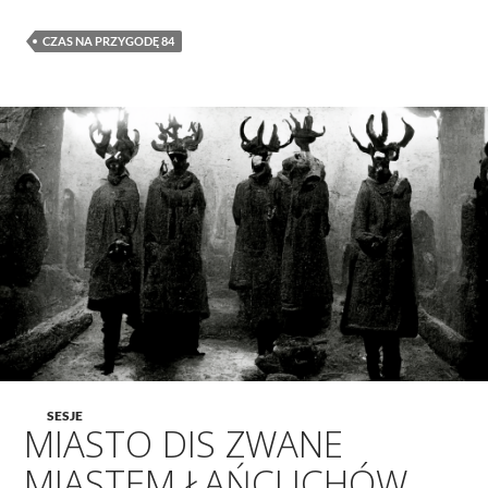
CZAS NA PRZYGODĘ 84
SESJE
MIASTO DIS ZWANE
MIASTEM ŁAŃCUCHÓW