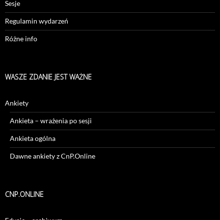
Sesje
Regulamin wydarzeń
Różne info
WASZE ZDANIE JEST WAŻNE
Ankiety
Ankieta – wrażenia po sesji
Ankieta ogólna
Dawne ankiety z CnP.Online
CNP.ONLINE