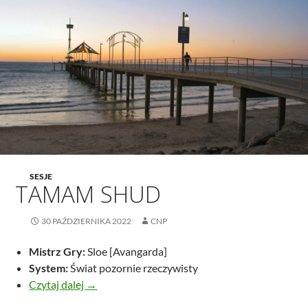
SESJE
TAMAM SHUD
30 PAŹDZIERNIKA 2022
CNP
Mistrz Gry:
Sloe [Avangarda]
System:
Świat pozornie rzeczywisty
Tamam Shud
Czytaj dalej
→