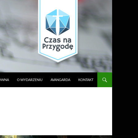
ŁÓWNA
O WYDARZENIU
AVANGARDA
KONTAKT