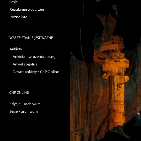
Sesje
Regulamin wydarzeń
Różne info
WASZE ZDANIE JEST WAŻNE
Ankiety
Ankieta – wrażenia po sesji
Ankieta ogólna
Dawne ankiety z CnP.Online
CNP.ONLINE
Edycje – archiwum
Sesje – archiwum