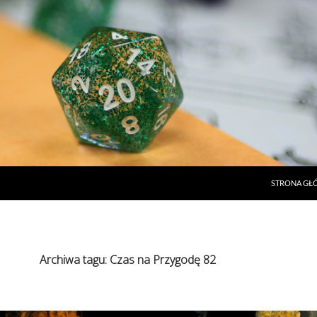
STRONA G
Archiwa tagu: Czas na Przygodę 82