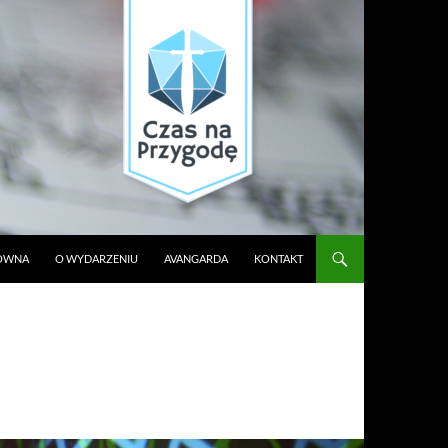
ŁÓWNA
O WYDARZENIU
AVANGARDA
KONTAKT