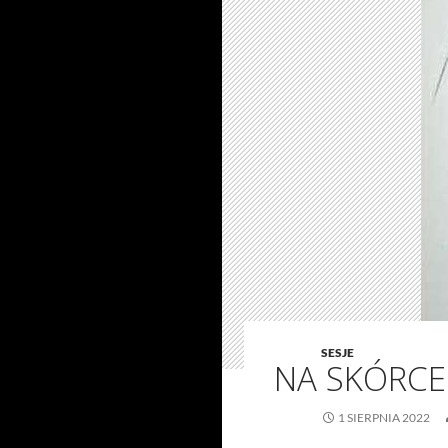
SESJE
NA SKÓRCE
1 SIERPNIA 2022