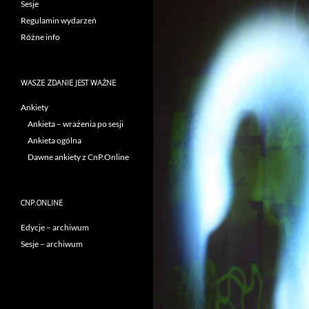
Sesje
Regulamin wydarzeń
Różne info
WASZE ZDANIE JEST WAŻNE
Ankiety
Ankieta – wrażenia po sesji
Ankieta ogólna
Dawne ankiety z CnP.Online
CNP.ONLINE
Edycje – archiwum
Sesje – archiwum