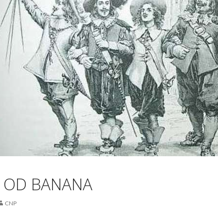
 OD BANANA
CNP