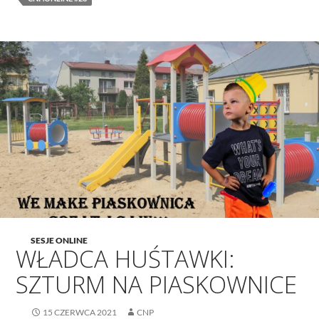
SESJE ONLINE
WŁADCA HUŚTAWKI:
SZTURM NA PIASKOWNICE
15 CZERWCA 2021
CNP