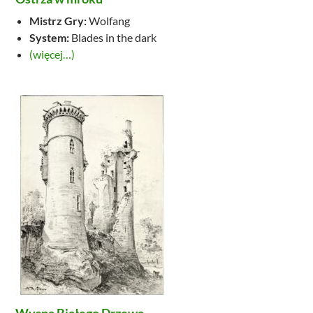
Mistrz Gry:
Wolfang
System:
Blades in the dark
(więcej…)
Wyspa Białego Drzewa