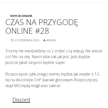
EDYCJE ONLINE
CZAS NA PRZYGODĘ
ONLINE #28
15 CZERWCA 2021
ADMIN
Trochę nie wiedzieliśmy co z zrobić z tą edycją. Ale wiecie
co? Nic na siłę. Niech idzie tak jak jest. Jeśli dojdzie
jeszcze jakaś sesja to będzie super.
Rozpoczęcie cyklicznego eventu będzie jak zwykle o 12-
tej na discordzie CnP (kanale głosowym Rozpoczęcie),
skąd MG będą mogli was zabrać.
Discord