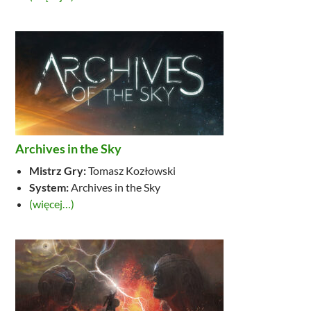
Archives in the Sky
Mistrz Gry:
Tomasz Kozłowski
System:
Archives in the Sky
(więcej…)