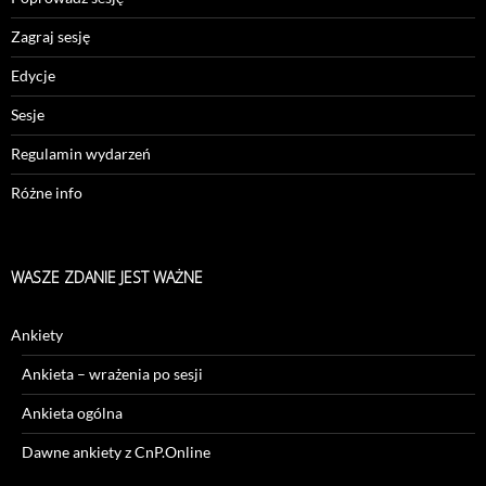
Zagraj sesję
Edycje
Sesje
Regulamin wydarzeń
Różne info
WASZE ZDANIE JEST WAŻNE
Ankiety
Ankieta – wrażenia po sesji
Ankieta ogólna
Dawne ankiety z CnP.Online