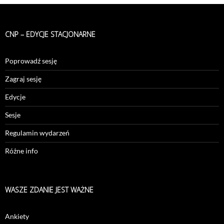
CNP – EDYCJE STACJONARNE
Poprowadź sesję
Zagraj sesję
Edycje
Sesje
Regulamin wydarzeń
Różne info
WASZE ZDANIE JEST WAŻNE
Ankiety