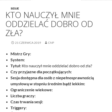
SESJE
KTO NAUCZYŁ MNIE
ODDZIELAĆ DOBRO OD
ZŁA?
21 CZERWCA 2019
CNP
Mistrz Gry:
System:
Tytuł:
Kto nauczył mnie oddzielać dobro od zła?
Czy przyjazne dla początkujących:
Sesja dostępna dla osób z niepełnosprawnością
umysłową w stopniu średnim bądź lekkim:
Ograniczenie wiekowe:
Liczba graczy:
Czas trwania sesji:
Triggery
: