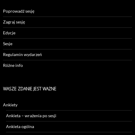
Poprowadź sesję
Zagraj sesję
Edycje
Sesje
Regulamin wydarzeń
Różne info
WASZE ZDANIE JEST WAŻNE
Ankiety
Ankieta – wrażenia po sesji
Ankieta ogólna