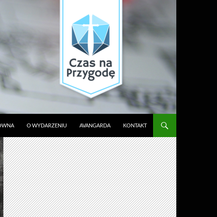
ŁÓWNA
O WYDARZENIU
AVANGARDA
KONTAKT