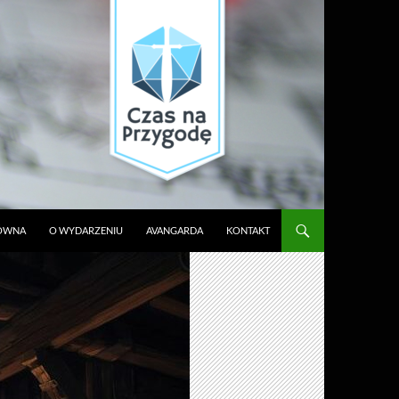
ŁÓWNA
O WYDARZENIU
AVANGARDA
KONTAKT