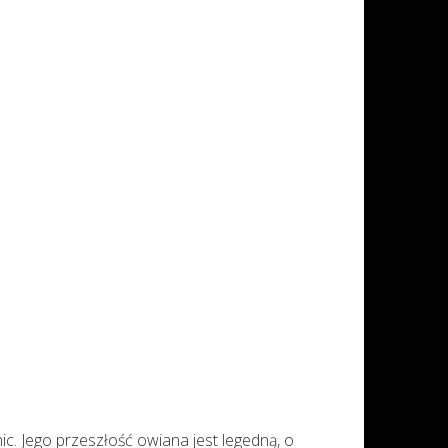
c. Jego przeszłość owiana jest legedną, o