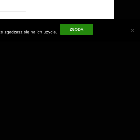
ZGODA
e zgadzasz się na ich użycie.