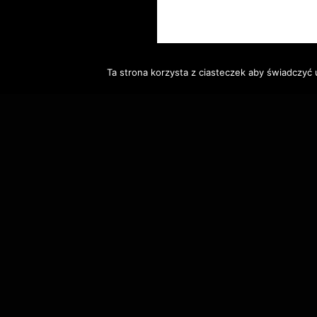
Ta strona korzysta z ciasteczek aby świadczyć 
Dumnie wspierane przez WordPress