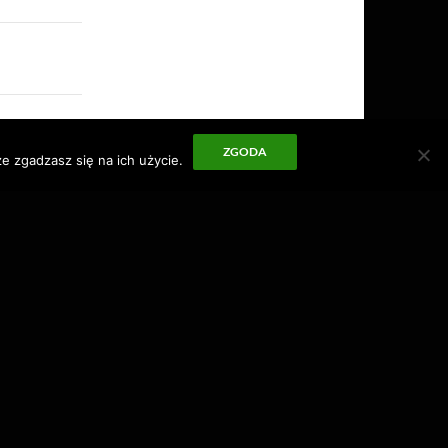
ZGODA
e zgadzasz się na ich użycie.