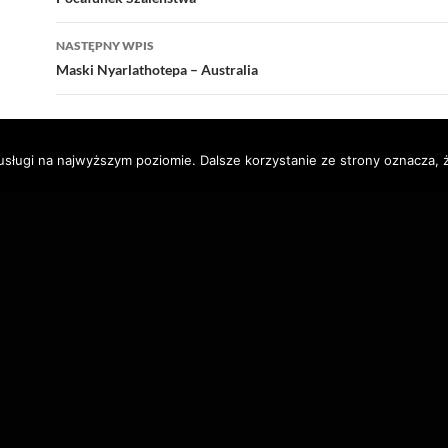
wpisu
NASTĘPNY WPIS
Maski Nyarlathotepa – Australia
usługi na najwyższym poziomie. Dalsze korzystanie ze strony oznacza, ż