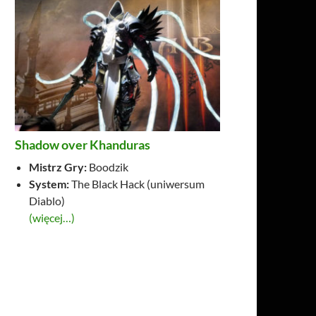
Shadow over Khanduras
Mistrz Gry:
Boodzik
System:
The Black Hack (uniwersum
Diablo)
(więcej…)