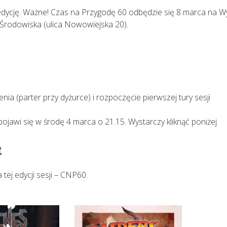
dycję. Ważne! Czas na Przygodę 60 odbędzie się 8 marca na Wy
ii Środowiska (ulica Nowowiejska 20).
nia (parter przy dyżurce) i rozpoczęcie pierwszej tury sesji
pojawi się w środę 4 marca o 21.15. Wystarczy kliknąć poniżej
e
 tej edycji sesji – CNP60.