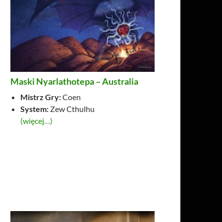
Maski Nyarlathotepa – Australia
Mistrz Gry:
Coen
System:
Zew Cthulhu
(więcej…)