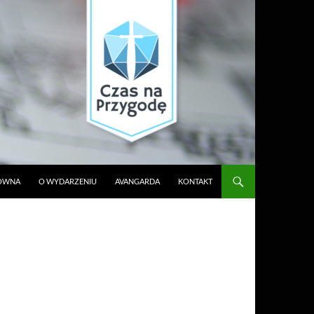
ŁÓWNA
O WYDARZENIU
AVANGARDA
KONTAKT