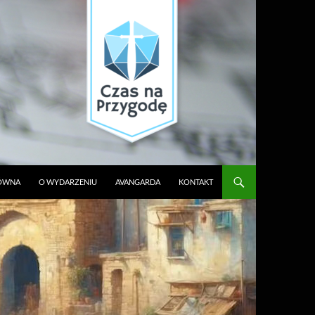
ŁÓWNA
O WYDARZENIU
AVANGARDA
KONTAKT