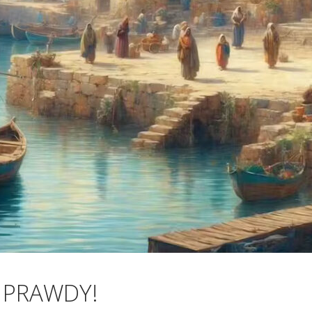
 PRAWDY!