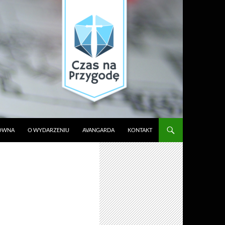
ŁÓWNA
O WYDARZENIU
AVANGARDA
KONTAKT