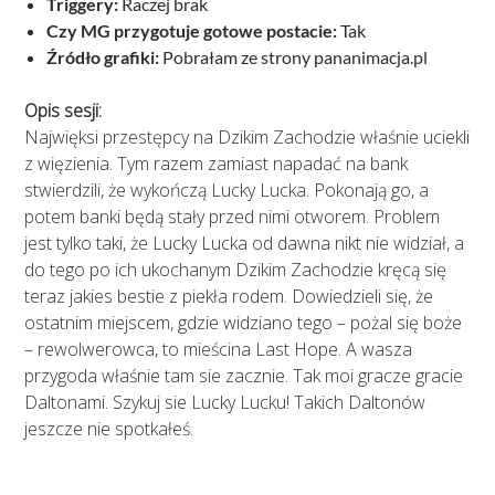
Triggery:
Raczej brak
Czy MG przygotuje gotowe postacie:
Tak
Źródło grafiki:
Pobrałam ze strony pananimacja.pl
Opis sesji:
Najwięksi przestępcy na Dzikim Zachodzie właśnie uciekli
z więzienia. Tym razem zamiast napadać na bank
stwierdzili, że wykończą Lucky Lucka. Pokonają go, a
potem banki będą stały przed nimi otworem. Problem
jest tylko taki, że Lucky Lucka od dawna nikt nie widział, a
do tego po ich ukochanym Dzikim Zachodzie kręcą się
teraz jakies bestie z piekła rodem. Dowiedzieli się, że
ostatnim miejscem, gdzie widziano tego – pożal się boże
– rewolwerowca, to mieścina Last Hope. A wasza
przygoda właśnie tam sie zacznie. Tak moi gracze gracie
Daltonami. Szykuj sie Lucky Lucku! Takich Daltonów
jeszcze nie spotkałeś.