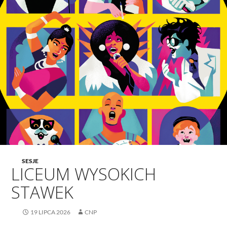
SESJE
LICEUM WYSOKICH
STAWEK
19 LIPCA 2026
CNP