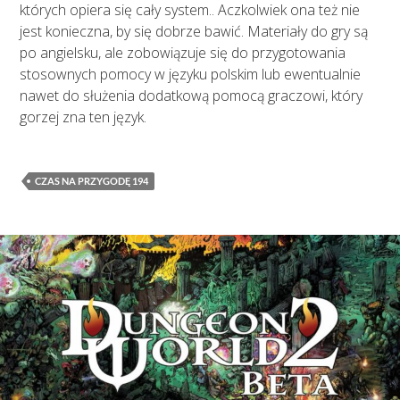
których opiera się cały system.. Aczkolwiek ona też nie
jest konieczna, by się dobrze bawić. Materiały do gry są
po angielsku, ale zobowiązuje się do przygotowania
stosownych pomocy w języku polskim lub ewentualnie
nawet do służenia dodatkową pomocą graczowi, który
gorzej zna ten język.
CZAS NA PRZYGODĘ 194