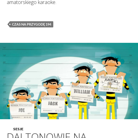
amatorskiego karaoke.
CZAS NA PRZYGODĘ 194
SESJE
DALTONOWIE NA