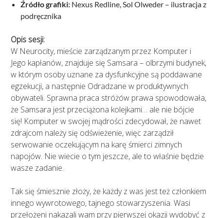
Źródło grafiki:
Nexus Redline, Sol Olweder – ilustracja z
podręcznika
Opis sesji:
W Neurocity, mieście zarządzanym przez Komputer i
Jego kapłanów, znajduje się Samsara – olbrzymi budynek,
w którym osoby uznane za dysfunkcyjne są poddawane
egzekucji, a następnie Odradzane w produktywnych
obywateli. Sprawna praca stróżów prawa spowodowała,
że Samsara jest przeciążona kolejkami… ale nie bójcie
się! Komputer w swojej mądrości zdecydował, że nawet
zdrajcom należy się odświeżenie, więc zarządził
serwowanie oczekującym na karę śmierci zimnych
napojów. Nie wiecie o tym jeszcze, ale to właśnie będzie
wasze zadanie.
Tak się śmiesznie złoży, że każdy z was jest też członkiem
innego wywrotowego, tajnego stowarzyszenia. Wasi
przełożeni nakazali wam przy pierwszej okazji wydobyć z