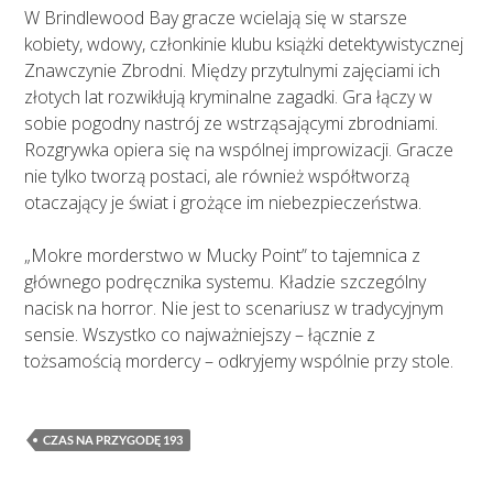
W Brindlewood Bay gracze wcielają się w starsze
kobiety, wdowy, członkinie klubu książki detektywistycznej
Znawczynie Zbrodni. Między przytulnymi zajęciami ich
złotych lat rozwikłują kryminalne zagadki. Gra łączy w
sobie pogodny nastrój ze wstrząsającymi zbrodniami.
Rozgrywka opiera się na wspólnej improwizacji. Gracze
nie tylko tworzą postaci, ale również współtworzą
otaczający je świat i grożące im niebezpieczeństwa.
„Mokre morderstwo w Mucky Point” to tajemnica z
głównego podręcznika systemu. Kładzie szczególny
nacisk na horror. Nie jest to scenariusz w tradycyjnym
sensie. Wszystko co najważniejszy – łącznie z
tożsamością mordercy – odkryjemy wspólnie przy stole.
CZAS NA PRZYGODĘ 193