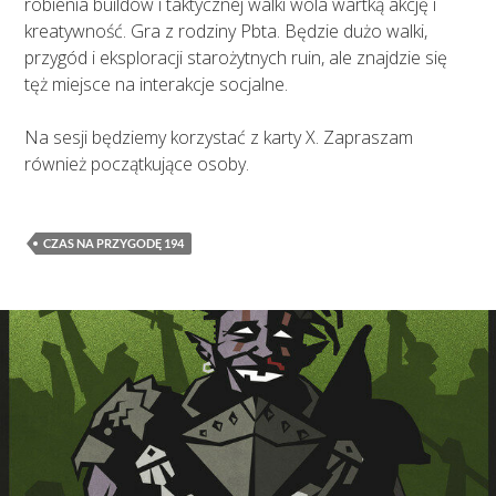
robienia buildów i taktycznej walki wola wartką akcję i
kreatywność. Gra z rodziny Pbta. Będzie dużo walki,
przygód i eksploracji starożytnych ruin, ale znajdzie się
tęż miejsce na interakcje socjalne.
Na sesji będziemy korzystać z karty X. Zapraszam
również początkujące osoby.
CZAS NA PRZYGODĘ 194