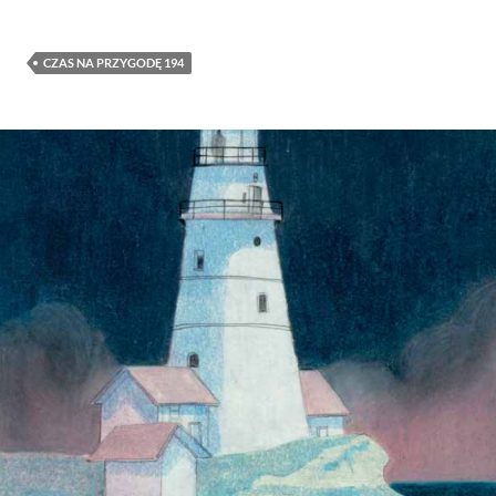
CZAS NA PRZYGODĘ 194