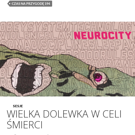
CZAS NA PRZYGODĘ 194
SESJE
WIELKA DOLEWKA W CELI
ŚMIERCI