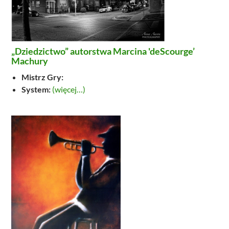
„Dziedzictwo” autorstwa Marcina 'deScourge’
Machury
Mistrz Gry:
System:
(więcej…)