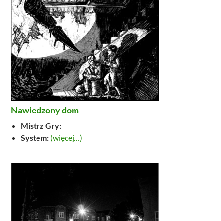
Nawiedzony dom
Mistrz Gry:
System:
(więcej…)