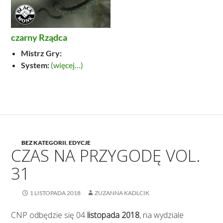
czarny Rządca
Mistrz Gry:
System:
(więcej…)
BEZ KATEGORII
,
EDYCJE
CZAS NA PRZYGODĘ VOL.
31
1 LISTOPADA 2018
ZUZANNA KADLCIK
CNP odbędzie się 04
listopada 2018
, na wydziale