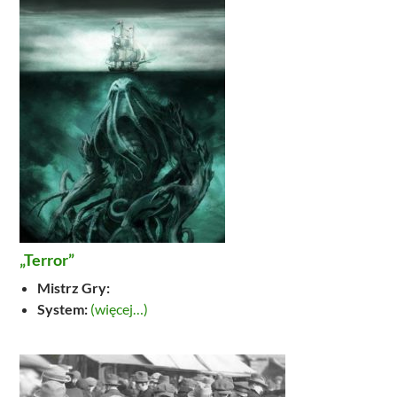
„Terror”
Mistrz Gry:
System:
(więcej…)