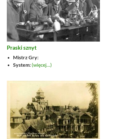
Praski sznyt
Mistrz Gry:
System:
(więcej…)