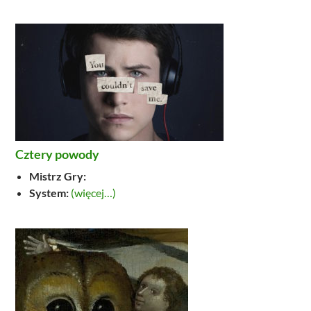
Cztery powody
Mistrz Gry:
System:
(więcej…)