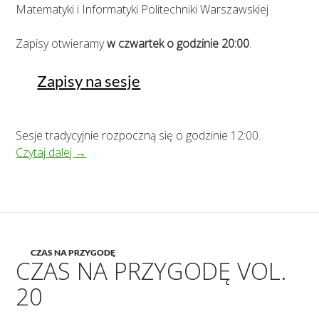
Matematyki i Informatyki Politechniki Warszawskiej
Zapisy otwieramy
w czwartek o godzinie 20:00
.
Zapisy na sesje
Sesje tradycyjnie rozpoczną się o godzinie 12:00.
Czas na Przygodę vol. 22
Czytaj dalej
→
CZAS NA PRZYGODĘ
CZAS NA PRZYGODĘ VOL.
20