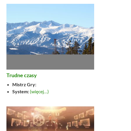
Trudne czasy
Mistrz Gry:
System:
(więcej…)