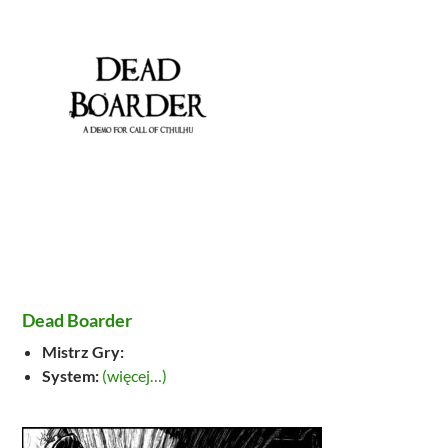
Dead Boarder
Mistrz Gry:
System:
(więcej…)