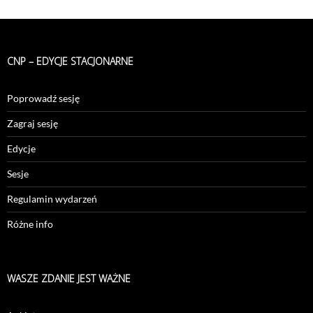
wpisach
CNP – EDYCJE STACJONARNE
Poprowadź sesję
Zagraj sesję
Edycje
Sesje
Regulamin wydarzeń
Różne info
WASZE ZDANIE JEST WAŻNE