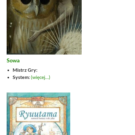
Sowa
Mistrz Gry:
System:
(więcej…)