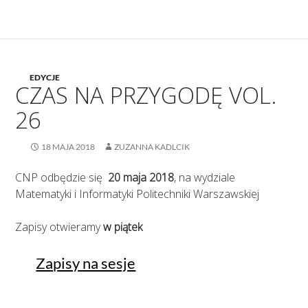
EDYCJE
CZAS NA PRZYGODĘ VOL.
26
18 MAJA 2018
ZUZANNA KADLCIK
CNP odbędzie się
20 maja 2018
, na wydziale
Matematyki i Informatyki Politechniki Warszawskiej
Zapisy otwieramy
w piątek
Zapisy na sesje