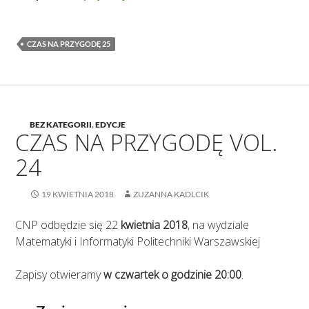
CZAS NA PRZYGODĘ 25
BEZ KATEGORII
,
EDYCJE
CZAS NA PRZYGODĘ VOL.
24
19 KWIETNIA 2018
ZUZANNA KADLCIK
CNP odbędzie się 22
kwietnia 2018
, na wydziale
Matematyki i Informatyki Politechniki Warszawskiej
Zapisy otwieramy
w czwartek o godzinie 20:00
.