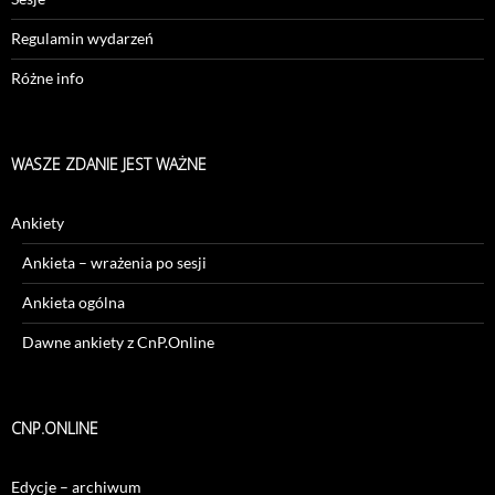
Regulamin wydarzeń
Różne info
WASZE ZDANIE JEST WAŻNE
Ankiety
Ankieta – wrażenia po sesji
Ankieta ogólna
Dawne ankiety z CnP.Online
CNP.ONLINE
Edycje – archiwum