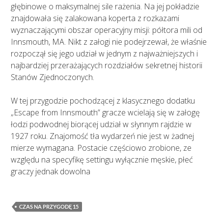
głębinowe o maksymalnej sile rażenia. Na jej pokładzie
znajdowała się zalakowana koperta z rozkazami
wyznaczającymi obszar operacyjny misji: półtora mili od
Innsmouth, MA. Nikt z załogi nie podejrzewał, że właśnie
rozpoczął się jego udział w jednym z najważniejszych i
najbardziej przerażających rozdziałów sekretnej historii
Stanów Zjednoczonych.
W tej przygodzie pochodzącej z klasycznego dodatku
„Escape from Innsmouth” gracze wcielają się w załogę
łodzi podwodnej biorącej udział w słynnym rajdzie w
1927 roku. Znajomość tła wydarzeń nie jest w żadnej
mierze wymagana. Postacie częściowo zrobione, ze
względu na specyfikę settingu wyłącznie męskie, płeć
graczy jednak dowolna
CZAS NA PRZYGODĘ 15