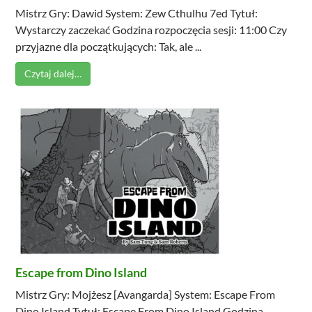
Mistrz Gry: Dawid System: Zew Cthulhu 7ed Tytuł:
Wystarczy zaczekać Godzina rozpoczęcia sesji: 11:00 Czy
przyjazne dla początkujących: Tak, ale ...
Czytaj dalej…
Escape from Dino Island
Mistrz Gry: Mojżesz [Avangarda] System: Escape From
Dino Island Tytuł: Escape From Dino Island Godzina