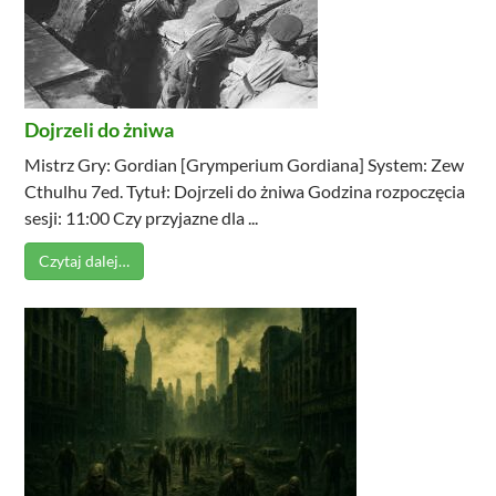
Dojrzeli do żniwa
Mistrz Gry: Gordian [Grymperium Gordiana] System: Zew
Cthulhu 7ed. Tytuł: Dojrzeli do żniwa Godzina rozpoczęcia
sesji: 11:00 Czy przyjazne dla ...
Czytaj dalej…