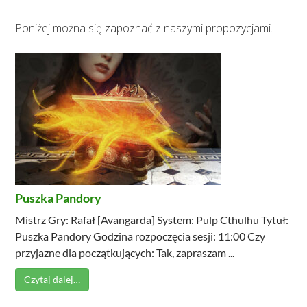
Poniżej można się zapoznać z naszymi propozycjami.
Puszka Pandory
Mistrz Gry: Rafał [Avangarda] System: Pulp Cthulhu Tytuł:
Puszka Pandory Godzina rozpoczęcia sesji: 11:00 Czy
przyjazne dla początkujących: Tak, zapraszam ...
Czytaj dalej…