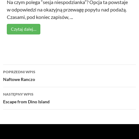
Na czym polega “sesja niespodzianka”? Opcja ta powstaje
w odpowiedzi na okazyjną przewagę popytu nad podażą.
Czasami, pod koniec zapisów, ...
Czytaj dalej…
Nawigacja
POPRZEDNI WPIS
wpisu
Naftowe Ranczo
NASTĘPNY WPIS
Escape from Dino Island