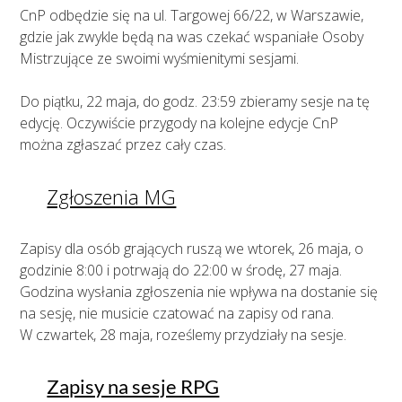
CnP odbędzie się na ul. Targowej 66/22, w Warszawie,
gdzie jak zwykle będą na was czekać wspaniałe Osoby
Mistrzujące ze swoimi wyśmienitymi sesjami.
Do piątku, 22 maja, do godz. 23:59 zbieramy sesje na tę
edycję. Oczywiście przygody na kolejne edycje CnP
można zgłaszać przez cały czas.
Zgłoszenia MG
Zapisy dla osób grających ruszą we wtorek, 26 maja, o
godzinie 8:00 i potrwają do 22:00 w środę, 27 maja.
Godzina wysłania zgłoszenia nie wpływa na dostanie się
na sesję, nie musicie czatować na zapisy od rana.
W czwartek, 28 maja, roześlemy przydziały na sesje.
Zapisy na sesje RPG