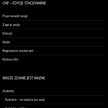
CNP – EDYCJE STACJONARNE
Poprowadź sesję
Zagraj sesję
Edycje
Sesje
Regulamin wydarzeń
Różne info
WASZE ZDANIE JEST WAŻNE
Ankiety
Ankieta – wrażenia po sesji