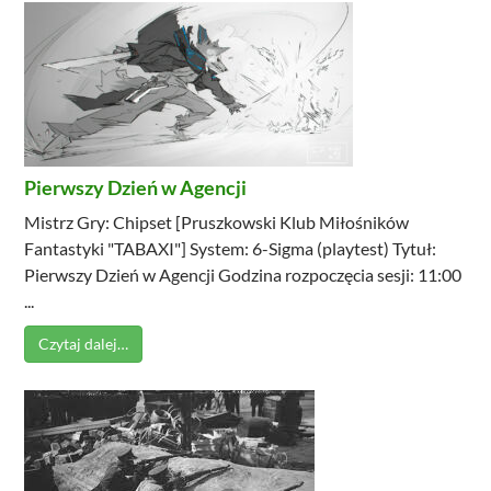
Pierwszy Dzień w Agencji
Mistrz Gry: Chipset [Pruszkowski Klub Miłośników
Fantastyki "TABAXI"] System: 6-Sigma (playtest) Tytuł:
Pierwszy Dzień w Agencji Godzina rozpoczęcia sesji: 11:00
...
Czytaj dalej…