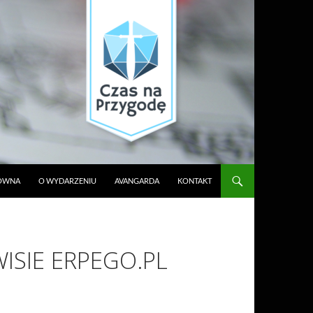
ŁÓWNA
O WYDARZENIU
AVANGARDA
KONTAKT
ISIE ERPEGO.PL