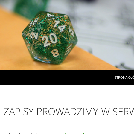
STRONA G
 ZAPISY PROWADZIMY W SERW