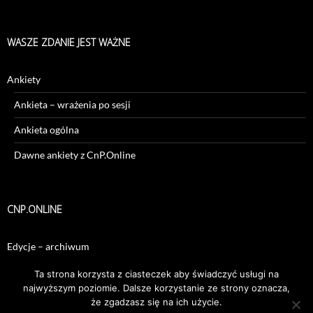
WASZE ZDANIE JEST WAŻNE
Ankiety
Ankieta – wrażenia po sesji
Ankieta ogólna
Dawne ankiety z CnP.Online
CNP.ONLINE
Edycje – archiwum
Sesje – archiwum
Ta strona korzysta z ciasteczek aby świadczyć usługi na
najwyższym poziomie. Dalsze korzystanie ze strony oznacza,
że zgadzasz się na ich użycie.