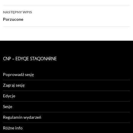
NASTĘPNY WPIS
Porzucone
CNP – EDYCJE STACJONARNE
Poprowadź sesję
Zagraj sesję
Edycje
Sesje
Regulamin wydarzeń
Różne info